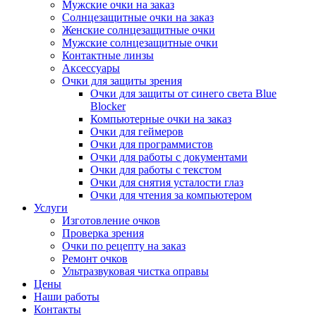
Мужские очки на заказ
Солнцезащитные очки на заказ
Женские солнцезащитные очки
Мужские солнцезащитные очки
Контактные линзы
Аксессуары
Очки для защиты зрения
Очки для защиты от синего света Blue
Blocker
Компьютерные очки на заказ
Очки для геймеров
Очки для программистов
Очки для работы с документами
Очки для работы с текстом
Очки для снятия усталости глаз
Очки для чтения за компьютером
Услуги
Изготовление очков
Проверка зрения
Очки по рецепту на заказ
Ремонт очков
Ультразвуковая чистка оправы
Цены
Наши работы
Контакты