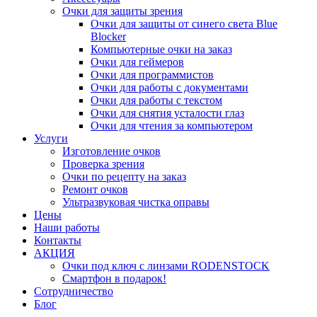
Очки для защиты зрения
Очки для защиты от синего света Blue
Blocker
Компьютерные очки на заказ
Очки для геймеров
Очки для программистов
Очки для работы с документами
Очки для работы с текстом
Очки для снятия усталости глаз
Очки для чтения за компьютером
Услуги
Изготовление очков
Проверка зрения
Очки по рецепту на заказ
Ремонт очков
Ультразвуковая чистка оправы
Цены
Наши работы
Контакты
АКЦИЯ
Очки под ключ с линзами RODENSTOCK
Смартфон в подарок!
Сотрудничество
Блог