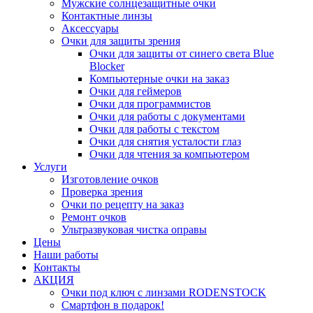
Мужские солнцезащитные очки
Контактные линзы
Аксессуары
Очки для защиты зрения
Очки для защиты от синего света Blue
Blocker
Компьютерные очки на заказ
Очки для геймеров
Очки для программистов
Очки для работы с документами
Очки для работы с текстом
Очки для снятия усталости глаз
Очки для чтения за компьютером
Услуги
Изготовление очков
Проверка зрения
Очки по рецепту на заказ
Ремонт очков
Ультразвуковая чистка оправы
Цены
Наши работы
Контакты
АКЦИЯ
Очки под ключ с линзами RODENSTOCK
Смартфон в подарок!