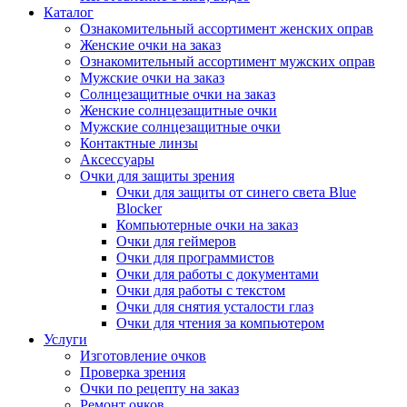
Каталог
Ознакомительный ассортимент женских оправ
Женские очки на заказ
Ознакомительный ассортимент мужских оправ
Мужские очки на заказ
Солнцезащитные очки на заказ
Женские солнцезащитные очки
Мужские солнцезащитные очки
Контактные линзы
Аксессуары
Очки для защиты зрения
Очки для защиты от синего света Blue
Blocker
Компьютерные очки на заказ
Очки для геймеров
Очки для программистов
Очки для работы с документами
Очки для работы с текстом
Очки для снятия усталости глаз
Очки для чтения за компьютером
Услуги
Изготовление очков
Проверка зрения
Очки по рецепту на заказ
Ремонт очков