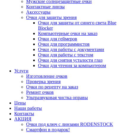
Мужские солнцезащитные очки
Контактные линзы
Аксессуары
Очки для защиты зрения
Очки для защиты от синего света Blue
Blocker
Компьютерные очки на заказ
Очки для геймеров
Очки для программистов
Очки для работы с документами
Очки для работы с текстом
Очки для снятия усталости глаз
Очки для чтения за компьютером
Услуги
Изготовление очков
Проверка зрения
Очки по рецепту на заказ
Ремонт очков
Ультразвуковая чистка оправы
Цены
Наши работы
Контакты
АКЦИЯ
Очки под ключ с линзами RODENSTOCK
Смартфон в подарок!