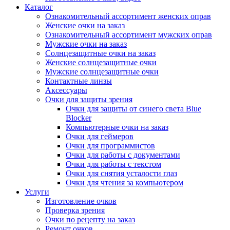
Каталог
Ознакомительный ассортимент женских оправ
Женские очки на заказ
Ознакомительный ассортимент мужских оправ
Мужские очки на заказ
Солнцезащитные очки на заказ
Женские солнцезащитные очки
Мужские солнцезащитные очки
Контактные линзы
Аксессуары
Очки для защиты зрения
Очки для защиты от синего света Blue
Blocker
Компьютерные очки на заказ
Очки для геймеров
Очки для программистов
Очки для работы с документами
Очки для работы с текстом
Очки для снятия усталости глаз
Очки для чтения за компьютером
Услуги
Изготовление очков
Проверка зрения
Очки по рецепту на заказ
Ремонт очков